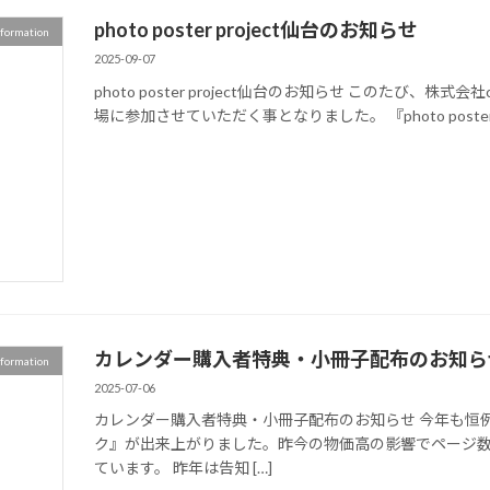
photo poster project仙台のお知らせ
nformation
2025-09-07
photo poster project仙台のお知らせ このたび、株式会社ci
場に参加させていただく事となりました。 『photo poster p
カレンダー購入者特典・小冊子配布のお知ら
nformation
2025-07-06
カレンダー購入者特典・小冊子配布のお知らせ 今年も恒
ク』が出来上がりました。昨今の物価高の影響でページ
ています。 昨年は告知 […]