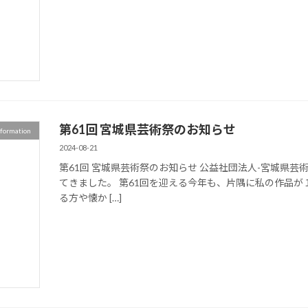
第61回 宮城県芸術祭のお知らせ
nformation
2024-08-21
第61回 宮城県芸術祭のお知らせ 公益社団法人-宮城県
てきました。 第61回を迎える今年も、片隅に私の作品が
る方や懐か […]