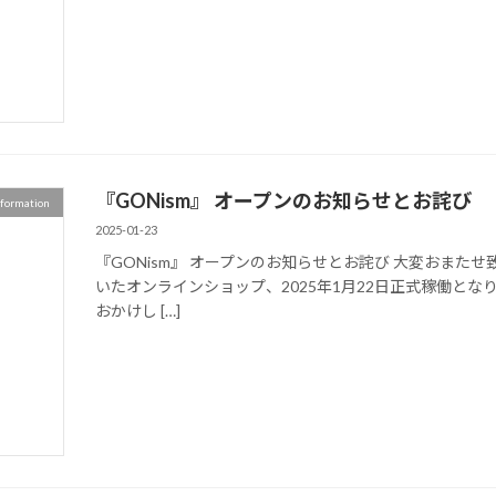
『GONism』 オープンのお知らせとお詫び
nformation
2025-01-23
『GONism』 オープンのお知らせとお詫び 大変おま
いたオンラインショップ、2025年1月22日正式稼働と
おかけし […]