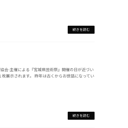
続きを読む
芸術協会-主催による『宮城県芸術祭』開催の日が近づい
１枚展示されます。 昨年は古くからお世話になってい
続きを読む