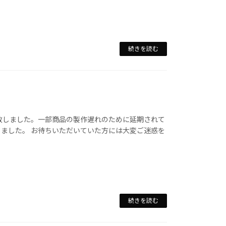
続きを読む
たせ致しました。一部商品の製作遅れのために延期されて
なりました。 お待ちいただいていた方には大変ご迷惑を
続きを読む