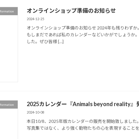
オンラインショップ準備のお知らせ
nformation
2024-12-25
オンラインショップ準備のお知らせ 2024年も残りわず
もしまだであれば私のカレンダーなどいかがでしょうか。2
した。ぜひ皆様 […]
2025カレンダー『Animals beyond reali
nformation
2024-10-08
本日10/8、2025年版カレンダーの販売を開始致しまし
写真集ではなく、より強く動物たちの心を表現することを目標とし、タ