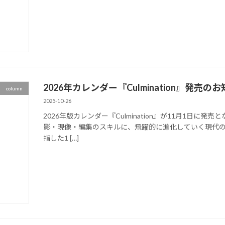
2026年カレンダー『Culmination』発売の
column
2025-10-26
2026年版カレンダー『Culmination』が11月1日に
影・現像・編集のスキルに、飛躍的に進化していく現代
指した1 […]