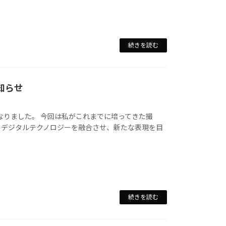
続きを読む
お知らせ
発売となりました。 今回は私がこれまでに培ってきた撮
のデジタルテクノロジーを融合させ、新たな表現を目
続きを読む