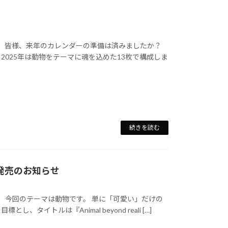
か。皆様、来年のカレンダーの準備は済みましたか？
025年は動物をテーマに魂を込めた13枚で構成しま
続きを読む
ty』発売のお知らせ
た。 今回のテーマは動物です。 単に「可愛い」だけの
イトルは『Animal beyond reali […]