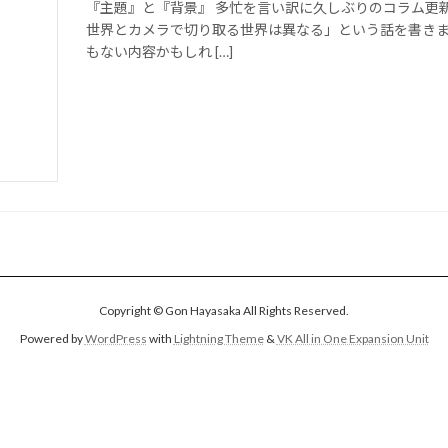
『主題』と『背景』 多忙を言い訳に久しぶりのコラム更
世界とカメラで切り取る世界は異なる」という話を書きま
もない内容かもしれ […]
Copyright © Gon Hayasaka All Rights Reserved.
Powered by
WordPress
with
Lightning Theme
&
VK All in One Expansion Unit