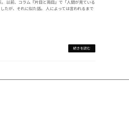
新。 以前、コラム『片目と両目』で「人間が見ている
したが、それに似た話。 人によっては言われるまで
続きを読む