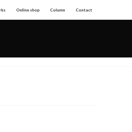
rks
Online shop
Column
Contact